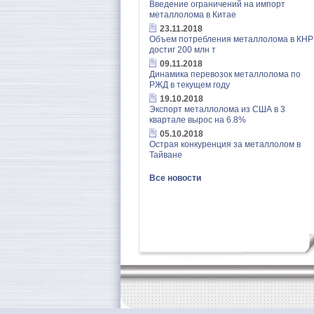
Введение ограничений на импорт
металлолома в Китае
23.11.2018
Объем потребления металлолома в КНР
достиг 200 млн т
09.11.2018
Динамика перевозок металлолома по
РЖД в текущем году
19.10.2018
Экспорт металлолома из США в 3
квартале вырос на 6.8%
05.10.2018
Острая конкуренция за металлолом в
Тайване
Все новости