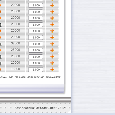
20000
25000
20000
20000
20000
20000
32000
25000
20000
20000
18000
чным, для точного определения стоимости
Разработано: Металл-Сити - 2012