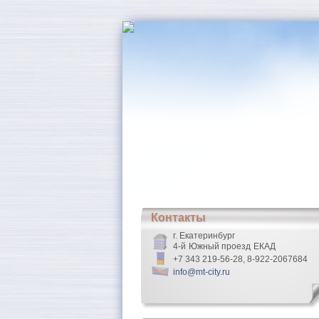
Контакты
г. Екатеринбург
4-й Южный проезд ЕКАД
+7 343 219-56-28, 8-922-2067684
info@mt-city.ru