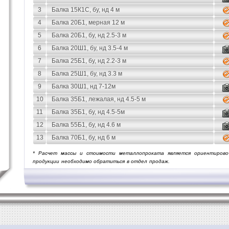
3
Балка 15К1С, бу, нд 4 м
4
Балка 20Б1, мерная 12 м
5
Балка 20Б1, бу, нд 2.5-3 м
6
Балка 20Ш1, бу, нд 3.5-4 м
7
Балка 25Б1, бу, нд 2.2-3 м
8
Балка 25Ш1, бу, нд 3.3 м
9
Балка 30Ш1, нд 7-12м
10
Балка 35Б1, лежалая, нд 4.5-5 м
11
Балка 35Б1, бу, нд 4.5-5м
12
Балка 55Б1, бу, нд 4.6 м
13
Балка 70Б1, бу, нд 6 м
* Расчет массы и стоимости металлопроката является ориентирово
продукции необходимо обратиться в отдел продаж.